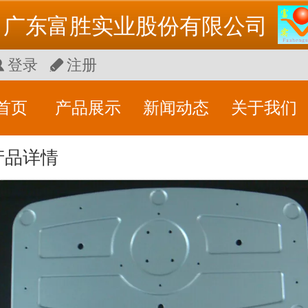
广东富胜实业股份有限公司
登录
注册
首页
产品展示
新闻动态
关于我们
产品详情