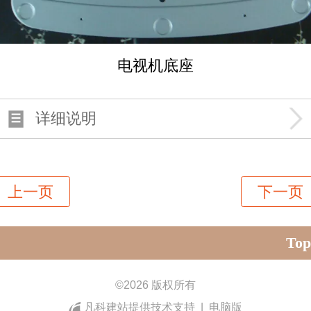
电视机底座
详细说明
Top
©
2026 版权所有
凡科建站提供技术支持
|
电脑版